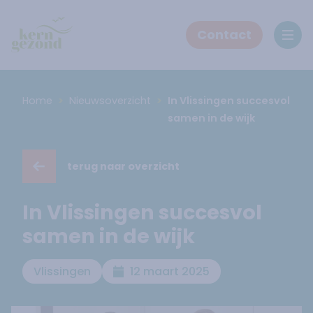
Contact
Ope
Home
Nieuwsoverzicht
In Vlissingen succesvol
samen in de wijk
terug naar overzicht
In Vlissingen succesvol
samen in de wijk
Vlissingen
12 maart 2025