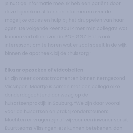
je nuttige informatie mee. Ik heb een patiënt door
deze bijeenkomst kunnen informeren over de
mogelijke opties en hulp bij het druppelen van haar
ogen. De volgende keer zou ik met mijn collega’s wat
kunnen vertellen over de POH GGZ. Het is ook
interessant om te horen wat er zoal speelt in de wijk,
binnen de apotheek, bij de thuiszorg.”
Elkaar opzoeken of videobellen
Er zijn meer contactmomenten binnen Kerngezond
Vlissingen. Maartje is samen met een collega elke
donderdagochtend aanwezig op de
huisartsenpraktijk in Souburg. “We zijn daar vooral
voor de huisartsen en praktijkondersteuners.
Mochten er vragen zijn of wij voor een inwoner vanuit
Buurtteams Vlissingen iets kunnen betekenen, dan