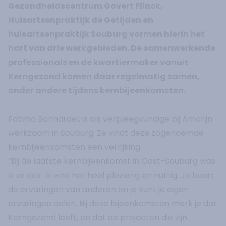
Gezondheidscentrum Govert Flinck,
Huisartsenpraktijk de Getijden en
huisartsenpraktijk Souburg vormen hierin het
hart van drie werkgebieden. De samenwerkende
professionals en de kwartiermaker vanuit
Kerngezond komen daar regelmatig samen,
onder andere tijdens kernbijeenkomsten.
Fatima Bonnardel, is als verpleegkundige bij Amarijn
werkzaam in Souburg. Ze vindt deze zogenoemde
kernbijeenkomsten een verrijking.
“Bij de laatste kernbijeenkomst in Oost-Souburg was
ik er ook. Ik vind het heel plezierig en nuttig. Je hoort
de ervaringen van anderen en je kunt je eigen
ervaringen delen. Bij deze bijeenkomsten merk je dat
Kerngezond leeft, en dat de projecten die zijn