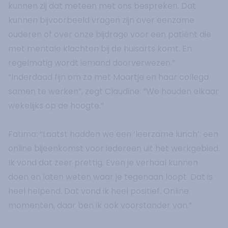
kunnen zij dat meteen met ons bespreken. Dat
kunnen bijvoorbeeld vragen zijn over eenzame
ouderen of over onze bijdrage voor een patiënt die
met mentale klachten bij de huisarts komt. En
regelmatig wordt iemand doorverwezen.”
“Inderdaad fijn om zo met Maartje en haar collega
samen te werken”, zegt Claudine. “We houden elkaar
wekelijks op de hoogte.”
Fatima: “Laatst hadden we een ‘leerzame lunch’: een
online bijeenkomst voor iedereen uit het werkgebied.
Ik vond dat zeer prettig. Even je verhaal kunnen
doen en laten weten waar je tegenaan loopt. Dat is
heel helpend. Dat vond ik heel positief. Online
momenten, daar ben ik ook voorstander van.”