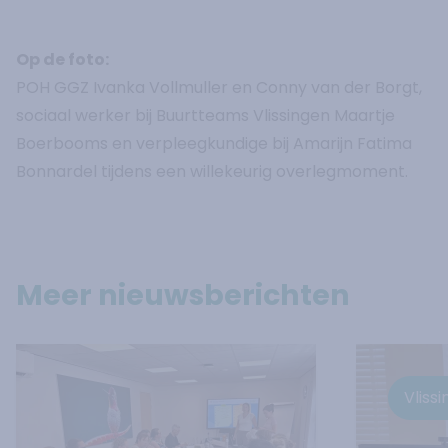
Op de foto:
POH GGZ Ivanka Vollmuller en Conny van der Borgt,
sociaal werker bij Buurtteams Vlissingen Maartje
Boerbooms en verpleegkundige bij Amarijn Fatima
Bonnardel tijdens een willekeurig overlegmoment.
Meer nieuwsberichten
Vliss