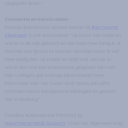
opgepakt leven.”
Connectie en kennis delen
Maartje Boerbooms, sociaal werker bij
Buurtteams
Vlissingen
, is ook enthousiast: “Je hoort van anderen
wat er in de wijk gebeurt en wie waarmee bezig is. Ik
vind het ook fijn om te kunnen vertellen waar ik zelf
mee bezig ben. Je steekt er altijd wat van op. Er
wordt dan ook een presentatie gegeven. Eén van
mijn collega’s gaf onlangs bijvoorbeeld meer
informatie over het Ouder kind-team, een pilot
ontstaan vanuit Kerngezond Vlissingen en gestart
hier in Souburg.”
Claudine Audenaerd is POH GGZ bij
Huisartsenpraktijk Souburg
: “Over het algemeen krijg