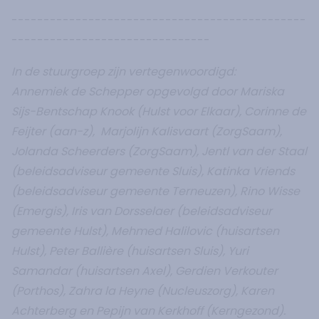
----------------------------------------------
-------------------------------
In de stuurgroep zijn vertegenwoordigd:
Annemiek de Schepper opgevolgd door Mariska
Sijs-Bentschap Knook (Hulst voor Elkaar), Corinne de
Feijter (aan-z), Marjolijn Kalisvaart (ZorgSaam),
Jolanda Scheerders (ZorgSaam), Jentl van der Staal
(beleidsadviseur gemeente Sluis), Katinka Vriends
(beleidsadviseur gemeente Terneuzen), Rino Wisse
(Emergis), Iris van Dorsselaer (beleidsadviseur
gemeente Hulst), Mehmed Halilovic (huisartsen
Hulst), Peter Ballière (huisartsen Sluis), Yuri
Samandar (huisartsen Axel), Gerdien Verkouter
(Porthos), Zahra la Heyne (Nucleuszorg), Karen
Achterberg en Pepijn van Kerkhoff (Kerngezond).