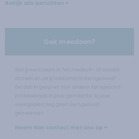
Bekijk alle berichten
regio bijeen.
Ook meedoen?
Ben jij werkzaam in het medisch- of sociaal
domein en zie jij toekomst in Kerngezond?
Ga dan in gesprek met andere Kerngezond-
professionals in jouw gemeente. Is jouw
werkgebied nog geen Kerngezond-
gemeente?
Neem dan contact met ons op