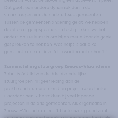
beleid als vanuit de uitvoering een actieve rol spelen.
Dat geeft een andere dynamiek dan in de
stuurgroepen van de andere twee gemeenten.
Tussen de gemeenten onderling geldt: we hebben
dezelfde uitgangsposities en toch pakken we het
anders op. De kunst is om bij en met elkaar de goeie
gesprekken te hebben. Wat helpt is dat elke
gemeente een en dezelfde kwartiermaker heeft.”
Samenstelling stuurgroep Zeeuws-Vlaanderen
Zahra is óók lid van de drie afzonderlijke
stuurgroepen. ”Ik geef leiding aan de
praktijkondersteuners en ben projectcoördinator.
Daardoor ben ik betrokken bij veel lopende
projecten in de drie gemeenten. Als organisatie in
Zeeuws-Vlaanderen heeft Nucleuszorg goed zicht