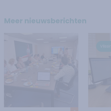
Meer nieuwsberichten
Vliss