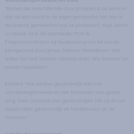
Gezamenlijke doelen en visie
“Binnen de verschillende stuurgroepen is de wens er
dat als iets werkt in de eigen gemeente, het dan in
de andere gemeenten ook te proberen”, zegt Zahra
La Heyne. Ze is als teamleider POH &
Projectcoördinator bij Nucleuszorg ook lid van de
Kerngezond stuurgroep Zeeuws Vlaanderen. “We
wíllen het ook Zeeuws-Vlaams doen. We moeten het
samen oppakken.”
Katinka: “We werken gezamenlijk aan ons
voorzieningenniveau en het behouden van goede
zorg. Daar ontstaat een gezamenlijke blik op en we
steken daar gezamenlijk de handen voor uit de
mouwen.”