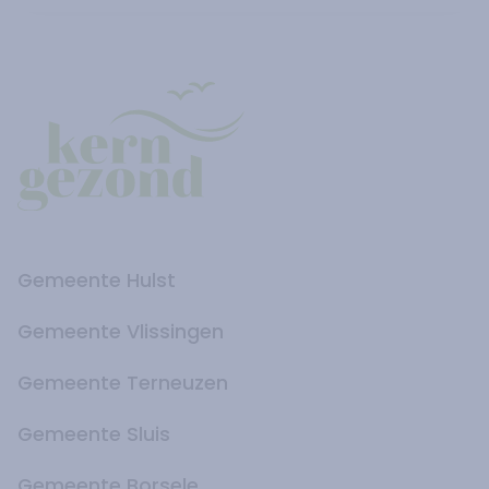
Gemeente Hulst
Gemeente Vlissingen
Gemeente Terneuzen
Gemeente Sluis
Gemeente Borsele