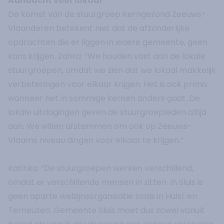
Aandacht voor lokaal
De komst van de stuurgroep Kerngezond Zeeuws-
Vlaanderen betekent niet dat de afzonderlijke
opdrachten die er liggen in iedere gemeente, geen
kans krijgen. Zahra: “We houden vast aan de lokale
stuurgroepen, omdat we zien dat we lokaal makkelijk
verbeteringen voor elkaar krijgen. Het is ook prima
wanneer het in sommige kernen anders gaat. De
lokale uitdagingen geven de stuurgroepleden altijd
aan. We willen afstemmen om ook op Zeeuws-
Vlaams niveau dingen voor elkaar te krijgen.”
Katinka: “De stuurgroepen werken verschillend,
omdat er verschillende mensen in zitten. In Sluis is
geen aparte welzijnsorganisatie zoals in Hulst en
Terneuzen. Gemeente Sluis moet dus zowel vanuit