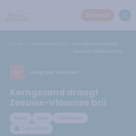
Contact
Ope
Home
Nieuwsoverzicht
Kerngezond draagt
Zeeuws-Vlaamse bril
terug naar overzicht
Kerngezond draagt
Zeeuws-Vlaamse bril
Hulst
Sluis
Terneuzen
3 juni 2026