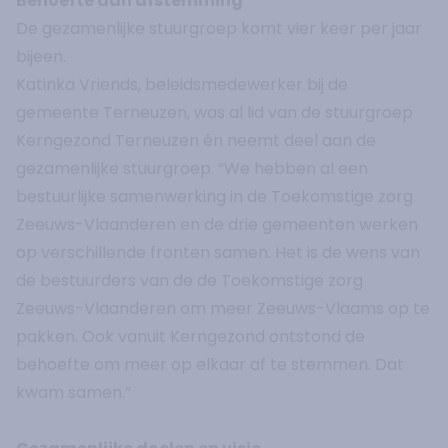
Behoefte aan afstemming
De gezamenlijke stuurgroep komt vier keer per jaar
bijeen.
Katinka Vriends, beleidsmedewerker bij de
gemeente Terneuzen, was al lid van de stuurgroep
Kerngezond Terneuzen én neemt deel aan de
gezamenlijke stuurgroep. “We hebben al een
bestuurlijke samenwerking in de Toekomstige zorg
Zeeuws-Vlaanderen en de drie gemeenten werken
op verschillende fronten samen. Het is de wens van
de bestuurders van de de Toekomstige zorg
Zeeuws-Vlaanderen om meer Zeeuws-Vlaams op te
pakken. Ook vanuit Kerngezond ontstond de
behoefte om meer op elkaar af te stemmen. Dat
kwam samen.”