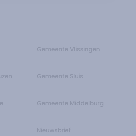
Gemeente Vlissingen
uzen
Gemeente Sluis
e
Gemeente Middelburg
Nieuwsbrief