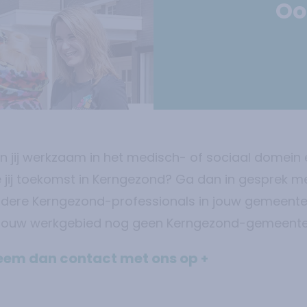
Oo
n jij werkzaam in het medisch- of sociaal domein 
e jij toekomst in Kerngezond? Ga dan in gesprek m
dere Kerngezond-professionals in jouw gemeente
 jouw werkgebied nog geen Kerngezond-gemeent
eem dan contact met ons op