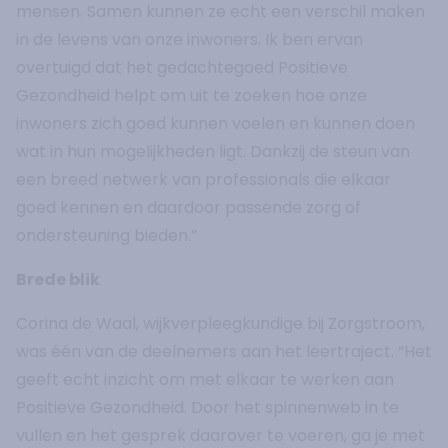
mensen. Samen kunnen ze echt een verschil maken
in de levens van onze inwoners. Ik ben ervan
overtuigd dat het gedachtegoed Positieve
Gezondheid helpt om uit te zoeken hoe onze
inwoners zich goed kunnen voelen en kunnen doen
wat in hun mogelijkheden ligt. Dankzij de steun van
een breed netwerk van professionals die elkaar
goed kennen en daardoor passende zorg of
ondersteuning bieden.”
Brede blik
Corina de Waal, wijkverpleegkundige bij Zorgstroom,
was één van de deelnemers aan het leertraject. “Het
geeft echt inzicht om met elkaar te werken aan
Positieve Gezondheid. Door het spinnenweb in te
vullen en het gesprek daarover te voeren, ga je met