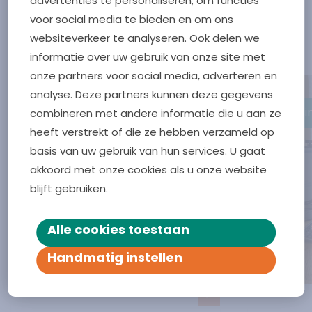
advertenties te personaliseren, om functies
voor social media te bieden en om ons
Meer nieuwsberichten
websiteverkeer te analyseren. Ook delen we
informatie over uw gebruik van onze site met
onze partners voor social media, adverteren en
analyse. Deze partners kunnen deze gegevens
Vliss
combineren met andere informatie die u aan ze
heeft verstrekt of die ze hebben verzameld op
basis van uw gebruik van hun services. U gaat
akkoord met onze cookies als u onze website
blijft gebruiken.
Alle cookies toestaan
Handmatig instellen