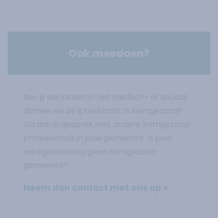
Ook meedoen?
Ben jij werkzaam in het medisch- of sociaal
domein en zie jij toekomst in Kerngezond?
Ga dan in gesprek met andere Kerngezond-
professionals in jouw gemeente. Is jouw
werkgebied nog geen Kerngezond-
gemeente?
Neem dan contact met ons op