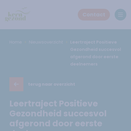
Contact
Ope
Home
Nieuwsoverzicht
Leertraject Positieve
Gezondheid succesvol
afgerond door eerste
deelnemers
terug naar overzicht
Leertraject Positieve
Gezondheid succesvol
afgerond door eerste