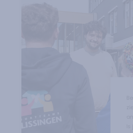
Be
zi
an
Is