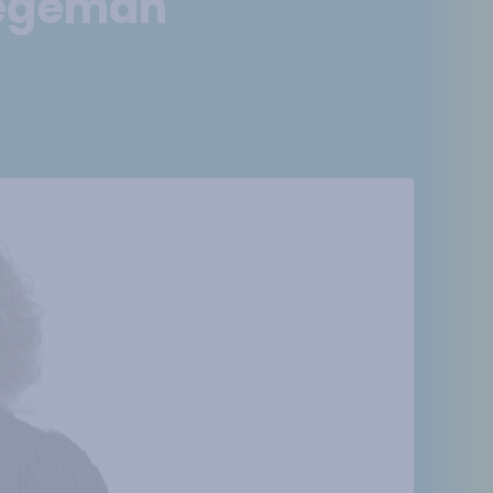
aegeman