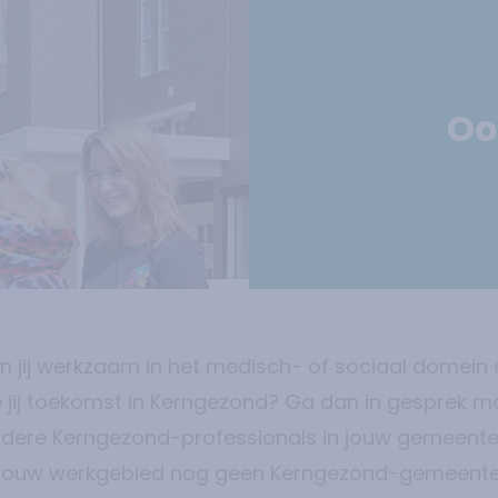
Oo
n jij werkzaam in het medisch- of sociaal domein 
e jij toekomst in Kerngezond? Ga dan in gesprek m
dere Kerngezond-professionals in jouw gemeente
 jouw werkgebied nog geen Kerngezond-gemeent