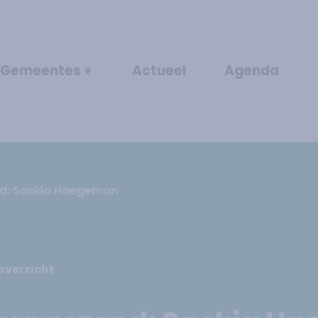
Gemeentes
Actueel
Agenda
+
nd: Saskia Haegeman
overzicht