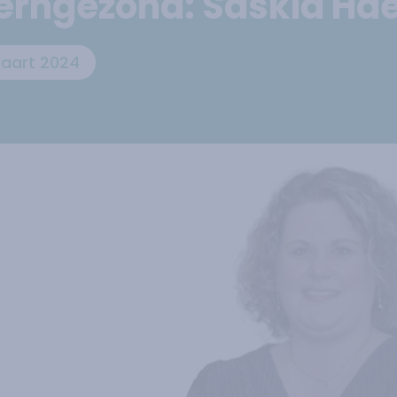
Kerngezond: Saskia H
aart 2024