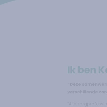
Ik ben 
“Deze samenwerki
verschillende zo
"Alle zorgprofess