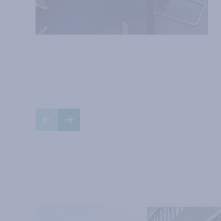
Vorige slide
Volgende slide