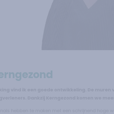
Kerngezond
ng vind ik een goede ontwikkeling. De muren v
rgverleners. Dankzij Kerngezond komen we meer 
ionals hebben te maken met een schrijnend hoge w