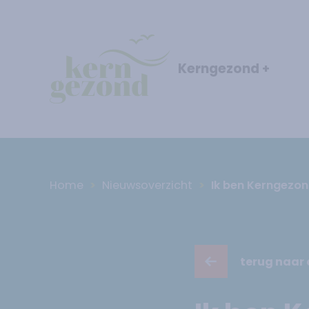
Kerngezond
+
Home
Nieuwsoverzicht
Ik ben Kerngezo
terug naar 