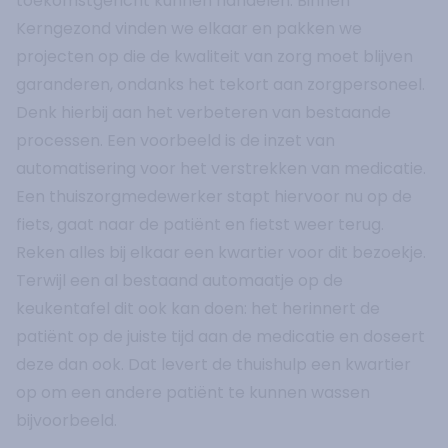
toekomstgericht kunnen handelen. Binnen
Kerngezond vinden we elkaar en pakken we
projecten op die de kwaliteit van zorg moet blijven
garanderen, ondanks het tekort aan zorgpersoneel.
Denk hierbij aan het verbeteren van bestaande
processen. Een voorbeeld is de inzet van
automatisering voor het verstrekken van medicatie.
Een thuiszorgmedewerker stapt hiervoor nu op de
fiets, gaat naar de patiënt en fietst weer terug.
Reken alles bij elkaar een kwartier voor dit bezoekje.
Terwijl een al bestaand automaatje op de
keukentafel dit ook kan doen: het herinnert de
patiënt op de juiste tijd aan de medicatie en doseert
deze dan ook. Dat levert de thuishulp een kwartier
op om een andere patiënt te kunnen wassen
bijvoorbeeld.