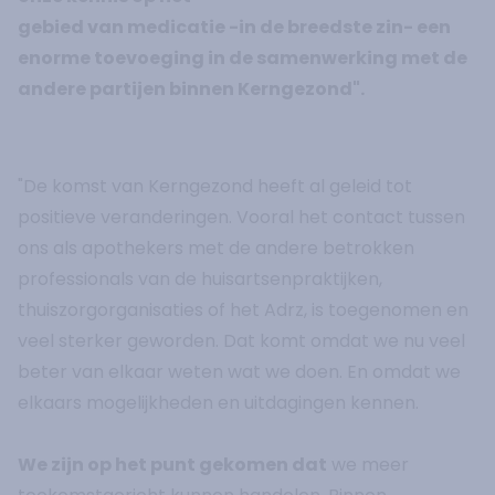
gebied van medicatie -in de breedste zin- een
enorme toevoeging in de samenwerking met de
andere partijen binnen Kerngezond".
"De komst van Kerngezond heeft al geleid tot
positieve veranderingen. Vooral het contact tussen
ons als apothekers met de andere betrokken
professionals van de huisartsenpraktijken,
thuiszorgorganisaties of het Adrz, is toegenomen en
veel sterker geworden. Dat komt omdat we nu veel
beter van elkaar weten wat we doen. En omdat we
elkaars mogelijkheden en uitdagingen kennen.
We zijn op het punt gekomen dat
we meer