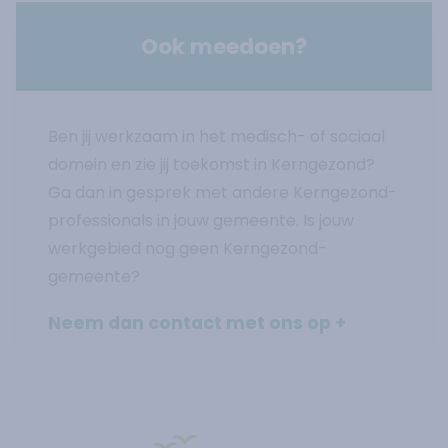
Ook meedoen?
Ben jij werkzaam in het medisch- of sociaal
domein en zie jij toekomst in Kerngezond?
Ga dan in gesprek met andere Kerngezond-
professionals in jouw gemeente. Is jouw
werkgebied nog geen Kerngezond-
gemeente?
Neem dan contact met ons op