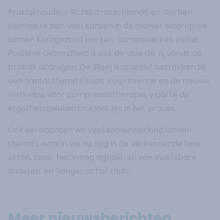
Praktijkhouders Richard-asscheman en Gerben
Menheere zien veel kansen in de manier waarop we
binnen Kerngezond werken. Samenwerken vanuit
Postieve Gezondheid is ook de visie die zij vanuit de
praktijk uitdragen. De Blaeij is al actief betrokken bij
een aantal thema's zoals Valpreventie en de nieuwe
werkwijze voor compressietherapie, waarbij de
ergotherapeuten cruciaal zijn in het proces.
Ook verwachten we veel samenwerking binnen
thema's waarin we nu nog in de verkennende fase
zitten, zoals 'het vroeg signaleren van kwetsbare
ouderen' en 'Langer actief thuis'.
Meer nieuwsberichten