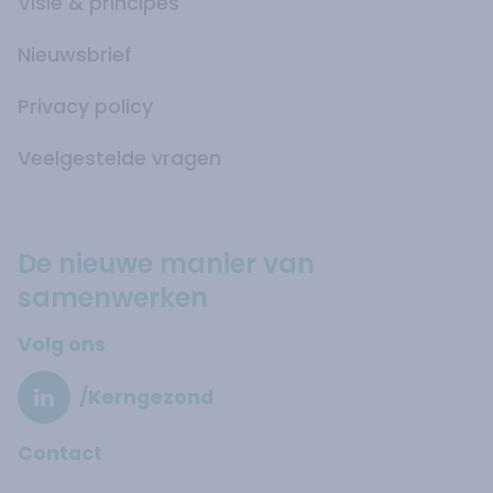
Visie & principes
Nieuwsbrief
Privacy policy
Veelgestelde vragen
De nieuwe manier van
samenwerken
Volg ons
/Kerngezond
Contact