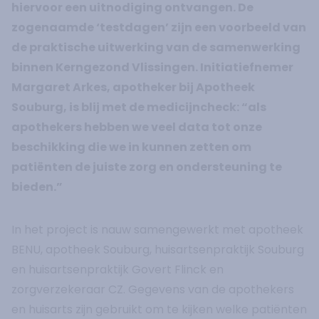
hiervoor een uitnodiging ontvangen. De
zogenaamde ‘testdagen’ zijn een voorbeeld van
de praktische uitwerking van de samenwerking
binnen Kerngezond Vlissingen. Initiatiefnemer
Margaret Arkes, apotheker bij Apotheek
Souburg, is blij met de medicijncheck: “als
apothekers hebben we veel data tot onze
beschikking die we in kunnen zetten om
patiënten de juiste zorg en ondersteuning te
bieden.”
In het project is nauw samengewerkt met apotheek
BENU, apotheek Souburg, huisartsenpraktijk Souburg
en huisartsenpraktijk Govert Flinck en
zorgverzekeraar CZ. Gegevens van de apothekers
en huisarts zijn gebruikt om te kijken welke patiënten