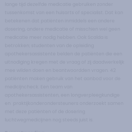
lange tijd dezelfde medicatie gebruiken zonder
tussenkomst van een huisarts of specialist. Dat kan
betekenen dat patiënten inmiddels een andere
dosering, andere medicatie of misschien wel geen
medicatie meer nodig hebben. Ook Scalda is
betrokken; studenten van de opleiding
apothekersassistente belden de patiënten die een
uitnodiging kregen met de vraag of zij daadwerkelijk
mee wilden doen en beantwoordden vragen. 42
patiënten maken gebruik van het aanbod voor de
medicijncheck. Een team van
apothekersassistenten, een longverpleegkundige
en praktijkonderondersteuners onderzoekt samen
met deze patiënten of de dosering
luchtwegmedicijnen nog steeds juist is.