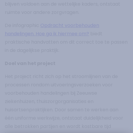
blijven voldoen aan de wettelijke kaders, ontstaat
ruimte voor andere zorgvragen.
De infographic
Opdracht voorbehouden
handelingen. Hoe ga ik hiermee om?
biedt
praktische handvatten om dit correct toe te passen
in de dagelijkse praktijk.
Doel van het project
Het project richt zich op het stroomlijnen van de
processen rondom uitvoeringsverzoeken voor
voorbehouden handelingen bij Zeeuwse
ziekenhuizen, thuiszorgorganisaties en
huisartsenpraktijken. Door samen te werken aan
één uniforme werkwijze, ontstaat duidelijkheid voor
alle betrokken partijen en wordt kostbare tijd