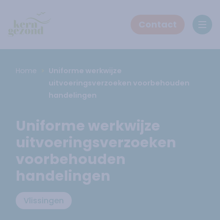
Contact
Ope
Home
Uniforme werkwijze
uitvoeringsverzoeken voorbehouden
handelingen
Uniforme werkwijze
uitvoeringsverzoeken
voorbehouden
handelingen
Vlissingen