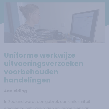
Uniforme werkwijze
uitvoeringsverzoeken
voorbehouden
handelingen
Aanleiding
In Zeeland wordt een gebrek aan uniformiteit
ervaren bij het aanvragen en verwerken van