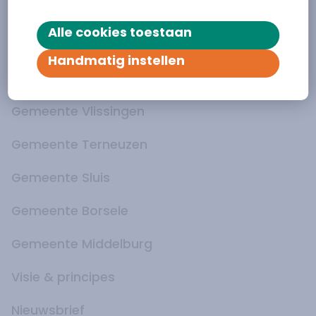
Alle cookies toestaan
Handmatig instellen
Gemeente Hulst
Gemeente Vlissingen
Gemeente Terneuzen
Gemeente Sluis
Gemeente Borsele
Gemeente Middelburg
Visie & principes
Nieuwsbrief