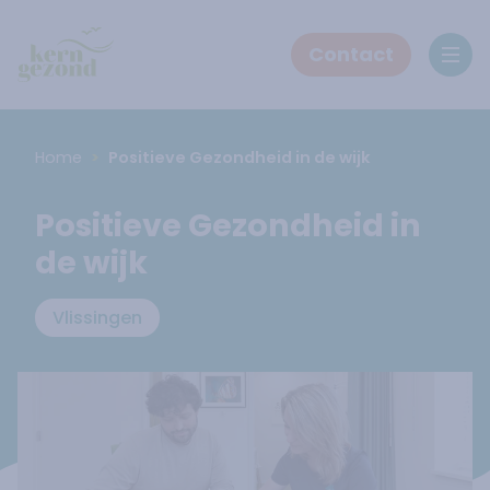
Contact
Ope
Home
Positieve Gezondheid in de wijk
Positieve Gezondheid in
de wijk
Vlissingen