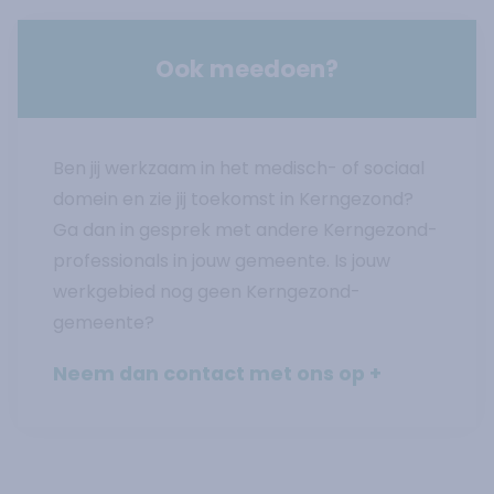
Ook meedoen?
Ben jij werkzaam in het medisch- of sociaal
domein en zie jij toekomst in Kerngezond?
Ga dan in gesprek met andere Kerngezond-
professionals in jouw gemeente. Is jouw
werkgebied nog geen Kerngezond-
gemeente?
Neem dan contact met ons op