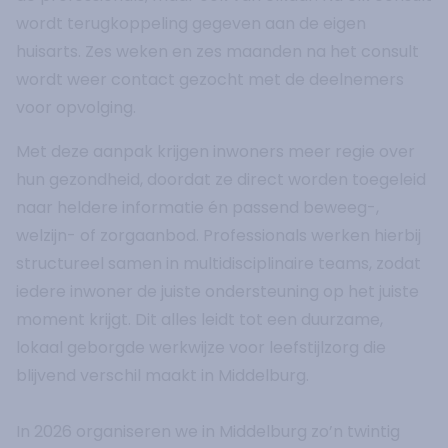
wordt terugkoppeling gegeven aan de eigen
huisarts. Zes weken en zes maanden na het consult
wordt weer contact gezocht met de deelnemers
voor opvolging.
Met deze aanpak krijgen inwoners meer regie over
hun gezondheid, doordat ze direct worden toegeleid
naar heldere informatie én passend beweeg-,
welzijn- of zorgaanbod. Professionals werken hierbij
structureel samen in multidisciplinaire teams, zodat
iedere inwoner de juiste ondersteuning op het juiste
moment krijgt. Dit alles leidt tot een duurzame,
lokaal geborgde werkwijze voor leefstijlzorg die
blijvend verschil maakt in Middelburg.
In 2026 organiseren we in Middelburg zo’n twintig